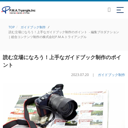
TOP
ガイドブック制作
/
読む立場になろう！上手なガイドブック制作のポイント - 編集プロダクション
| 総合コンテンツ制作の株式会社P.M.A.トライアングル
読む立場になろう！上手なガイドブック制作のポイ
ント
2023.07.20 |
ガイドブック制作