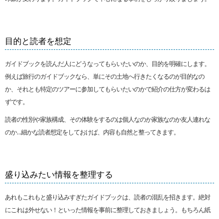
目的と読者を想定
ガイドブックを読んだ人にどうなってもらいたいのか、目的を明確にします。
例えば旅行のガイドブックなら、単にその土地へ行きたくなるのが目的なの
か、それとも特定のツアーに参加してもらいたいのかで紹介の仕方が変わるは
ずです。
読者の性別や家族構成、その体験をするのは個人なのか家族なのか友人連れな
のか…細かな読者想定をしておけば、内容も自然と整ってきます。
盛り込みたい情報を整理する
あれもこれもと盛り込みすぎたガイドブックは、読者の混乱を招きます。絶対
にこれは外せない！といった情報を事前に整理しておきましょう。もちろん紙