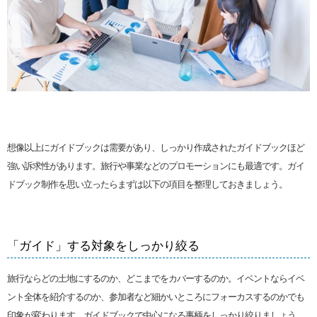
想像以上にガイドブックは需要があり、しっかり作成されたガイドブックほど
強い訴求性があります。旅行や事業などのプロモーションにも最適です。ガイ
ドブック制作を思い立ったらまずは以下の項目を整理しておきましょう。
「ガイド」する対象をしっかり絞る
旅行ならどの土地にするのか、どこまでをカバーするのか。イベントならイベ
ント全体を紹介するのか、参加者など細かいところにフォーカスするのかでも
印象が変わります。ガイドブックで中心になる事柄をしっかり絞りましょう。