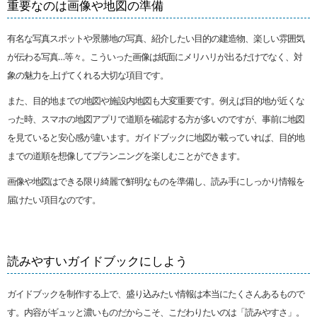
重要なのは画像や地図の準備
有名な写真スポットや景勝地の写真、紹介したい目的の建造物、楽しい雰囲気
が伝わる写真…等々。こういった画像は紙面にメリハリが出るだけでなく、対
象の魅力を上げてくれる大切な項目です。
また、目的地までの地図や施設内地図も大変重要です。例えば目的地が近くな
った時、スマホの地図アプリで道順を確認する方が多いのですが、事前に地図
を見ていると安心感が違います。ガイドブックに地図が載っていれば、目的地
までの道順を想像してプランニングを楽しむことができます。
画像や地図はできる限り綺麗で鮮明なものを準備し、読み手にしっかり情報を
届けたい項目なのです。
読みやすいガイドブックにしよう
ガイドブックを制作する上で、盛り込みたい情報は本当にたくさんあるもので
す。内容がギュッと濃いものだからこそ、こだわりたいのは「読みやすさ」。