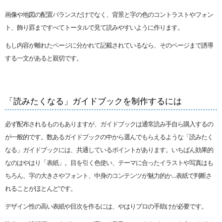
画像や地図の配置バランスだけでなく、背景と字の色のコントラストやフォン
ト、飾り罫まですべてトータルで見て読みやすいように作ります。
もし内容が離れたページに分かれて記載されているなら、そのページまで誘導
する一文があると親切です。
「読みたくなる」ガイドブックを制作するには
必ず配布されるものもありますが、ガイドブックは通常読み手自ら購入するの
が一般的です。数あるガイドブックの中から選んでもらえるような「読みたく
なる」ガイドブックには、共通しているポイントがあります。いちばん効果的
なのはやはり「表紙」。目を引く色使い、テーマに合ったイラストや写真はも
ちろん、字の大きさやフォント、中身のコンテンツが魅力的か…表紙で判断さ
れることがほとんどです。
デザイン性の高い表紙や目次を作るには、やはりプロの手助けが必要です。