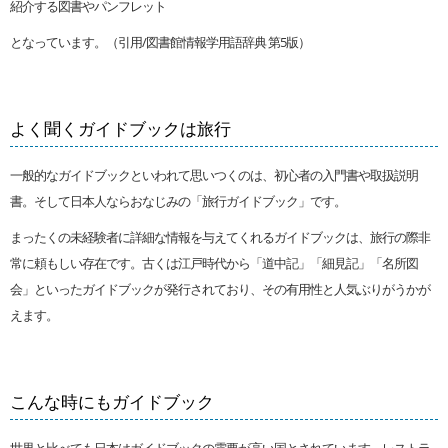
紹介する図書やパンフレット
となっています。（引用/図書館情報学用語辞典 第5版）
よく聞くガイドブックは旅行
一般的なガイドブックといわれて思いつくのは、初心者の入門書や取扱説明
書。そして日本人ならおなじみの「旅行ガイドブック」です。
まったくの未経験者に詳細な情報を与えてくれるガイドブックは、旅行の際非
常に頼もしい存在です。古くは江戸時代から「道中記」「細見記」「名所図
会」といったガイドブックが発行されており、その有用性と人気ぶりがうかが
えます。
こんな時にもガイドブック
世界と比べても日本はガイドブックの需要が高い国とされています。レストラ