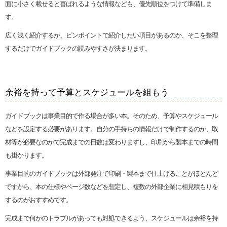
面に小さく載せると喜ばれるような情報なども、優先順位をつけて準備しま
す。
広く浅く紹介するか、ピンポイントで紹介したい項目があるのか、そこを整理
するだけでガイドブックの読みやすさが決まります。
余裕を持って予算とスケジュールを組もう
ガイドブックは事業目的で作る場合が多い本。そのため、予算やスケジュール
などを設定する必要があります。自分の手持ちの情報だけで制作するのか、取
材等が必要なのかで完成までの日数は変わりますし、印刷から製本までの時間
も掛かります。
事業目的のガイドブックは外部発注で印刷・製本まで仕上げることがほとんど
ですから、本の仕様やページ数などを想定し、複数の外部企業に相見積もりを
するのがおすすめです。
完成まで何かのトラブルがあっても対処できるよう、スケジュールは余裕を持