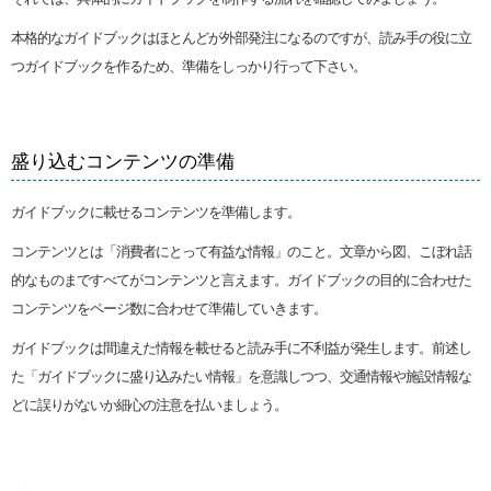
本格的なガイドブックはほとんどが外部発注になるのですが、読み手の役に立
つガイドブックを作るため、準備をしっかり行って下さい。
盛り込むコンテンツの準備
ガイドブックに載せるコンテンツを準備します。
コンテンツとは「消費者にとって有益な情報」のこと。文章から図、こぼれ話
的なものまですべてがコンテンツと言えます。ガイドブックの目的に合わせた
コンテンツをページ数に合わせて準備していきます。
ガイドブックは間違えた情報を載せると読み手に不利益が発生します。前述し
た「ガイドブックに盛り込みたい情報」を意識しつつ、交通情報や施設情報な
どに誤りがないか細心の注意を払いましょう。