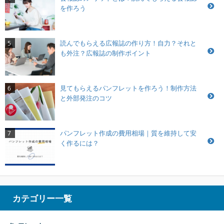
を作ろう
読んでもらえる広報誌の作り方！自力？それと
5
も外注？広報誌の制作ポイント
見てもらえるパンフレットを作ろう！制作方法
6
と外部発注のコツ
パンフレット作成の費用相場｜質を維持して安
7
く作るには？
カテゴリー一覧