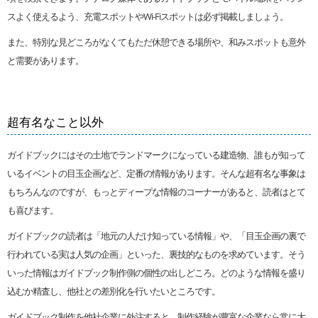
スよく使えるよう、充電スポットやWi-Fiスポットは必ず掲載しましょう。
また、特別な見どころがなくてもただ休憩できる場所や、和みスポットも意外
と需要があります。
超有名なこと以外
ガイドブックにはその土地でランドマークになっている建造物、誰もが知って
いるイベントの目玉企画など、定番の情報があります。そんな超有名な事象は
もちろんなのですが、もっとディープな情報のコーナーがあると、読者はとて
も喜びます。
ガイドブックの読者は「地元の人だけ知っている情報」や、「目玉企画の裏で
行われている実は人気の企画」といった、裏技的なものを求めています。そう
いった情報はガイドブック制作側の個性の出しどころ。どのような情報を盛り
込むか精査し、他社との差別化を行いたいところです。
ガイドブック制作を他社企業に外注すると、制作経験が豊富な企業なら常に大