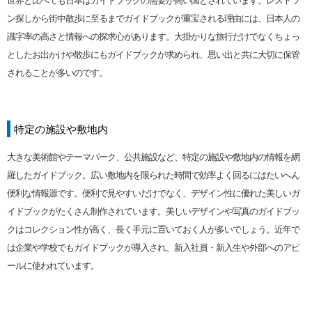
ン探しから街中散歩に至るまでガイドブックが重宝される理由には、日本人の
識字率の高さと情報への探求心があります。大掛かりな旅行だけでなくちょっ
としたお出かけや散歩にもガイドブックが求められ、思い出と共に大切に保管
されることが多いのです。
特定の施設や敷地内
大きな美術館やテーマパーク、公共施設など、特定の施設や敷地内の情報を網
羅したガイドブック。広い敷地内を限られた時間で効率よく回るにはたいへん
便利な情報源です。便利で見やすいだけでなく、デザイン性に優れた美しいガ
イドブックがたくさん制作されています。美しいデザインや写真のガイドブッ
クはコレクション性が高く、長く手元に置いておく人が多いでしょう。近年で
は企業や学校でもガイドブックが導入され、新入社員・新入生や外部へのアピ
ールに使われています。