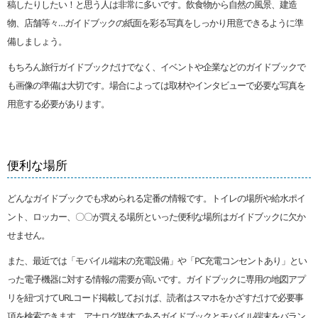
稿したりしたい！と思う人は非常に多いです。飲食物から自然の風景、建造
物、店舗等々…ガイドブックの紙面を彩る写真をしっかり用意できるように準
備しましょう。
もちろん旅行ガイドブックだけでなく、イベントや企業などのガイドブックで
も画像の準備は大切です。場合によっては取材やインタビューで必要な写真を
用意する必要があります。
便利な場所
どんなガイドブックでも求められる定番の情報です。トイレの場所や給水ポイ
ント、ロッカー、〇〇が買える場所といった便利な場所はガイドブックに欠か
せません。
また、最近では「モバイル端末の充電設備」や「PC充電コンセントあり」とい
った電子機器に対する情報の需要が高いです。ガイドブックに専用の地図アプ
リを紐づけてURLコード掲載しておけば、読者はスマホをかざすだけで必要事
項を検索できます。アナログ媒体であるガイドブックとモバイル端末をバラン