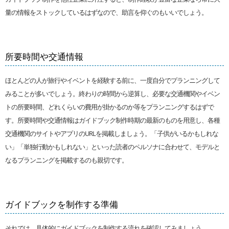
量の情報をストックしているはずなので、助言を仰ぐのもいいでしょう。
所要時間や交通情報
ほとんどの人が旅行やイベントを経験する前に、一度自分でプランニングして
みることが多いでしょう。終わりの時間から逆算し、必要な交通機関やイベン
トの所要時間、どれくらいの費用が掛かるのか等をプランニングするはずで
す。所要時間や交通情報はガイドブック制作時期の最新のものを用意し、各種
交通機関のサイトやアプリのURLを掲載しましょう。「子供がいるかもしれな
い」「単独行動かもしれない」といった読者のペルソナに合わせて、モデルと
なるプランニングを掲載するのも親切です。
ガイドブックを制作する準備
それでは、具体的にガイドブックを制作する流れを確認してみましょう。