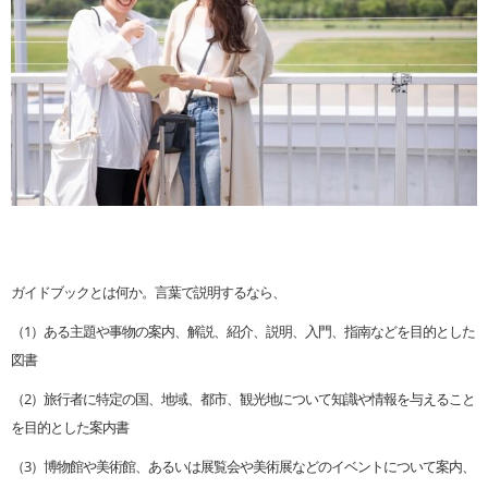
ガイドブックとは何か。言葉で説明するなら、
（1）ある主題や事物の案内、解説、紹介、説明、入門、指南などを目的とした
図書
（2）旅行者に特定の国、地域、都市、観光地について知識や情報を与えること
を目的とした案内書
（3）博物館や美術館、あるいは展覧会や美術展などのイベントについて案内、