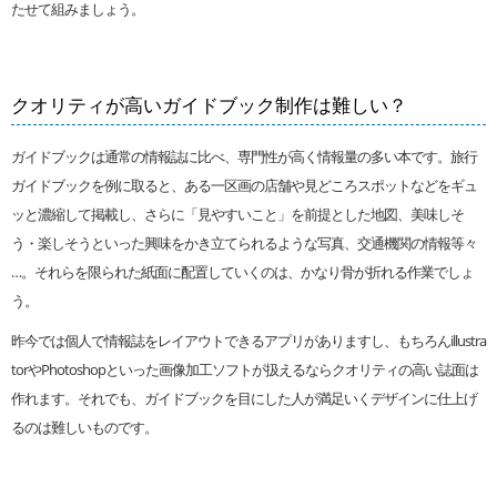
たせて組みましょう。
クオリティが高いガイドブック制作は難しい？
ガイドブックは通常の情報誌に比べ、専門性が高く情報量の多い本です。旅行
ガイドブックを例に取ると、ある一区画の店舗や見どころスポットなどをギュ
ッと濃縮して掲載し、さらに「見やすいこと」を前提とした地図、美味しそ
う・楽しそうといった興味をかき立てられるような写真、交通機関の情報等々
…。それらを限られた紙面に配置していくのは、かなり骨が折れる作業でしょ
う。
昨今では個人で情報誌をレイアウトできるアプリがありますし、もちろんillustra
torやPhotoshopといった画像加工ソフトが扱えるならクオリティの高い誌面は
作れます。それでも、ガイドブックを目にした人が満足いくデザインに仕上げ
るのは難しいものです。