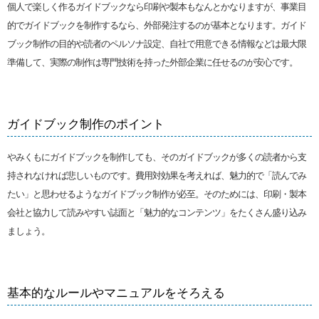
個人で楽しく作るガイドブックなら印刷や製本もなんとかなりますが、事業目
的でガイドブックを制作するなら、外部発注するのが基本となります。ガイド
ブック制作の目的や読者のペルソナ設定、自社で用意できる情報などは最大限
準備して、実際の制作は専門技術を持った外部企業に任せるのが安心です。
ガイドブック制作のポイント
やみくもにガイドブックを制作しても、そのガイドブックが多くの読者から支
持されなければ悲しいものです。費用対効果を考えれば、魅力的で「読んでみ
たい」と思わせるようなガイドブック制作が必至。そのためには、印刷・製本
会社と協力して読みやすい誌面と「魅力的なコンテンツ」をたくさん盛り込み
ましょう。
基本的なルールやマニュアルをそろえる