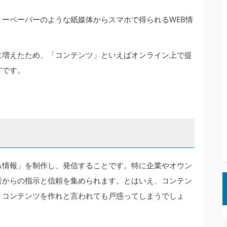
ーペーパーのような紙媒体からスマホで得られるWEB情
に増えたため、「コンテンツ」といえばオンライン上で提
どです。
る情報」を制作し、発信することです。特に企業やオウン
者からの指示と信頼を集められます。とはいえ、コンテン
りコンテンツを作れと言われても戸惑ってしまうでしょ