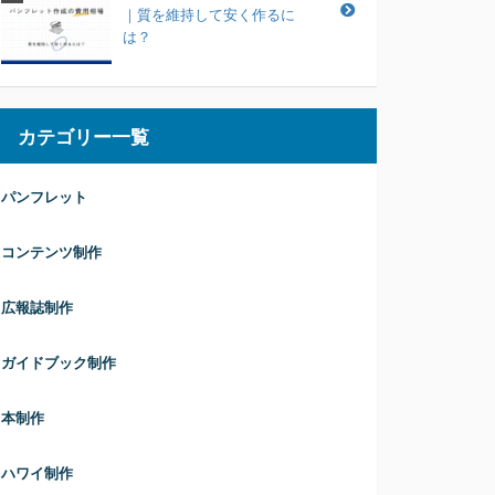
｜質を維持して安く作るに
は？
カテゴリー一覧
パンフレット
コンテンツ制作
広報誌制作
ガイドブック制作
本制作
ハワイ制作