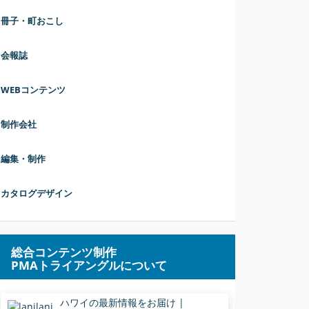
冊子・町おこし
会報誌
WEBコンテンツ
制作会社
編集・制作
カタログデザイン
総合コンテンツ制作
PMAトライアングルについて
ハワイの最新情報をお届け |