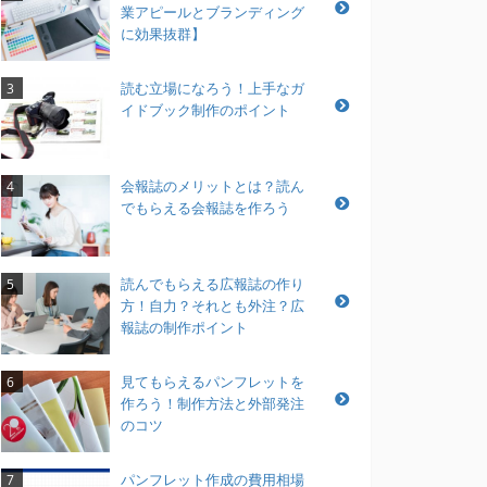
業アピールとブランディング
に効果抜群】
読む立場になろう！上手なガ
3
イドブック制作のポイント
会報誌のメリットとは？読ん
4
でもらえる会報誌を作ろう
読んでもらえる広報誌の作り
5
方！自力？それとも外注？広
報誌の制作ポイント
見てもらえるパンフレットを
6
作ろう！制作方法と外部発注
のコツ
パンフレット作成の費用相場
7