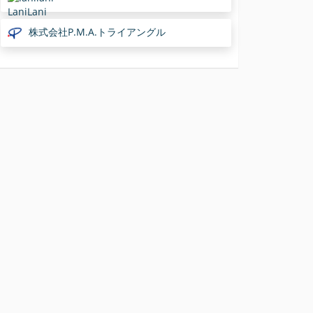
LaniLani
株式会社P.M.A.トライアングル