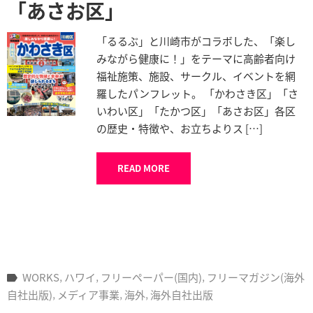
「あさお区」
「るるぶ」と川崎市がコラボした、「楽し
みながら健康に！」をテーマに高齢者向け
福祉施策、施設、サークル、イベントを網
羅したパンフレット。 「かわさき区」「さ
いわい区」「たかつ区」「あさお区」各区
の歴史・特徴や、お立ちよりス […]
READ MORE
WORKS
‚
ハワイ
‚
フリーペーパー(国内)
‚
フリーマガジン(海外
自社出版)
‚
メディア事業
‚
海外
‚
海外自社出版