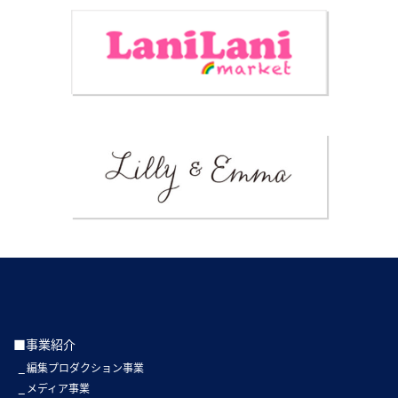
■事業紹介
編集プロダクション事業
メディア事業