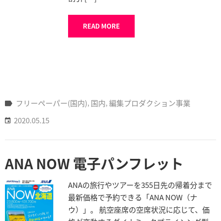
READ MORE
フリーペーパー(国内)
‚
国内
‚
編集プロダクション事業
2020.05.15
ANA NOW 電子パンフレット
ANAの旅行やツアーを355日先の帰着分まで
最新価格で予約できる「ANA NOW（ナ
ウ）」。 航空座席の空席状況に応じて、価