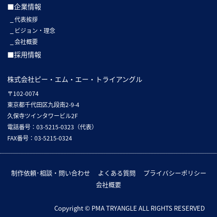
■企業情報
代表挨拶
ビジョン・理念
会社概要
■採用情報
株式会社ピー・エム・エー・トライアングル
〒102-0074
東京都千代田区九段南2-9-4
久保寺ツインタワービル2F
電話番号：03-5215-0323（代表）
FAX番号：03-5215-0324
制作依頼･相談・問い合わせ
よくある質問
プライバシーポリシー
会社概要
Copyright © PMA TRYANGLE ALL RIGHTS RESERVED