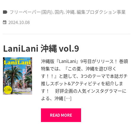
フリーペーパー(国内)
‚
国内
‚
沖縄
‚
編集プロダクション事業
2024.10.08
LaniLani 沖縄 vol.9
沖縄版『LaniLani』9号目がリリース！ 巻頭
特集では、『この夏、沖縄を遊び尽く
す！！』と題して、3つのテーマで本誌ガチ
推しスポット&アクティビティを紹介しま
す！ 好評企画の人気インスタグラマーに
よる、沖縄 […]
READ MORE