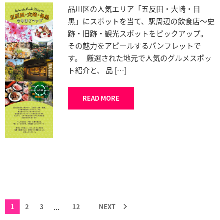
品川区の人気エリア「五反田・大崎・目
黒」にスポットを当て、駅周辺の飲食店～史
跡・旧跡・観光スポットをピックアップ。
その魅力をアピールするパンフレットで
す。 厳選された地元で人気のグルメスポッ
ト紹介と、 品 […]
READ MORE
...
1
2
3
12
NEXT