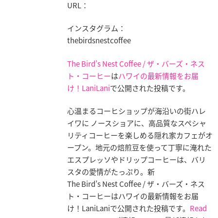
URL：
インスタグラム：
thebirdsnestcoffee
The Bird’s Nest Coffee / ザ・バーズ・ネス
ト・コーヒー
は
ハワイの最新情報をお届
け！LaniLani
で公開された投稿です。
心温まるコーヒショップが海沿いの街ハレ
イワに ノースショアに、高品質なスペシャ
リティコーヒーを楽しめる隠れ家カフェがオ
ープン。地元の焙煎豆を使って丁寧に淹れた
エスプレッソやドリップコーヒーは、バリ
スタの愛情がたっぷり。新
The Bird’s Nest Coffee / ザ・バーズ・ネス
ト・コーヒーはハワイの最新情報をお届
け！LaniLaniで公開された投稿です。
Read