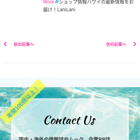
More
ショップ情報ハワイの最新情報をお
届け！LaniLani
前の記事へ
次の記事へ
年間100冊以上！
国内・海外の情報誌やムック、企業PR誌、