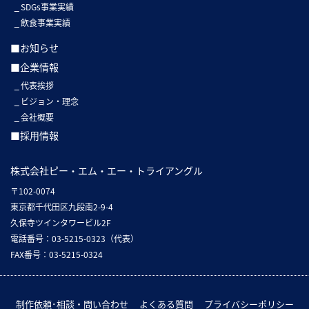
SDGs事業実績
飲食事業実績
■お知らせ
■企業情報
代表挨拶
ビジョン・理念
会社概要
■採用情報
株式会社ピー・エム・エー・トライアングル
〒102-0074
東京都千代田区九段南2-9-4
久保寺ツインタワービル2F
電話番号：03-5215-0323（代表）
FAX番号：03-5215-0324
制作依頼･相談・問い合わせ
よくある質問
プライバシーポリシー