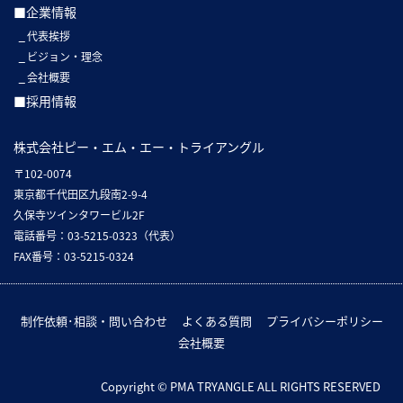
■企業情報
代表挨拶
ビジョン・理念
会社概要
■採用情報
株式会社ピー・エム・エー・トライアングル
〒102-0074
東京都千代田区九段南2-9-4
久保寺ツインタワービル2F
電話番号：03-5215-0323（代表）
FAX番号：03-5215-0324
制作依頼･相談・問い合わせ
よくある質問
プライバシーポリシー
会社概要
Copyright © PMA TRYANGLE ALL RIGHTS RESERVED