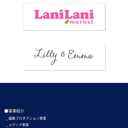
■事業紹介
編集プロダクション事業
メディア事業