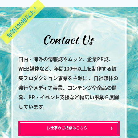
年間100冊以上！
国内・海外の情報誌やムック、企業PR誌、
WEB媒体など、年間100冊以上を制作する編
集プロダクション事業を主軸に 、自社媒体の
発行やメディア事業、コンテンツや商品の開
発、PR・イベント支援など幅広い事業を展開
しています。
お仕事のご相談はこちら