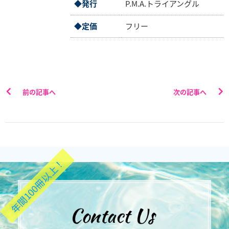
◆発行
P.M.A.トライアングル
◆定価
フリー
前の記事へ
次の記事へ
年間100冊以上！