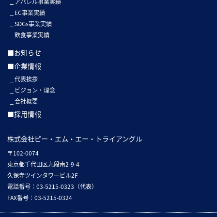
アパレル事業実績
EC事業実績
SDGs事業実績
飲食事業実績
■お知らせ
■企業情報
代表挨拶
ビジョン・理念
会社概要
■採用情報
株式会社ピー・エム・エー・トライアングル
〒102-0074
東京都千代田区九段南2-9-4
久保寺ツインタワービル2F
電話番号：03-5215-0323（代表）
FAX番号：03-5215-0324