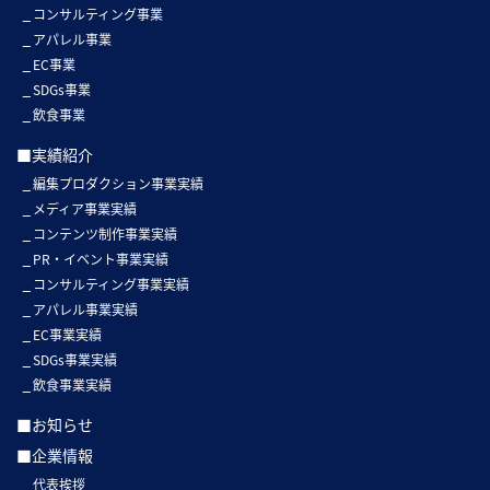
コンサルティング事業
アパレル事業
EC事業
SDGs事業
飲食事業
■実績紹介
編集プロダクション事業実績
メディア事業実績
コンテンツ制作事業実績
PR・イベント事業実績
コンサルティング事業実績
アパレル事業実績
EC事業実績
SDGs事業実績
飲食事業実績
■お知らせ
■企業情報
代表挨拶