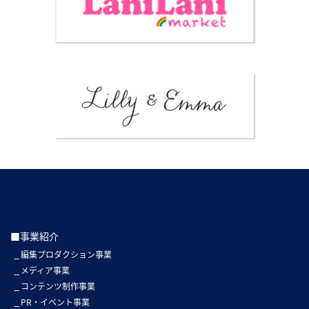
■事業紹介
編集プロダクション事業
メディア事業
コンテンツ制作事業
PR・イベント事業