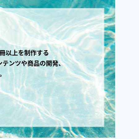
0冊以上を制作する
ンテンツや商品の開発、
。