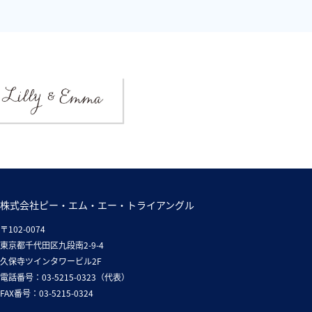
株式会社ピー・エム・エー・トライアングル
〒102-0074
東京都千代田区九段南2-9-4
久保寺ツインタワービル2F
電話番号：03-5215-0323（代表）
FAX番号：03-5215-0324