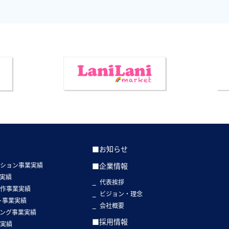
■お知らせ
クション事業実績
■企業情報
実績
代表挨拶
制作事業実績
ビジョン・理念
ト事業実績
会社概要
ング事業実績
■採用情報
業実績