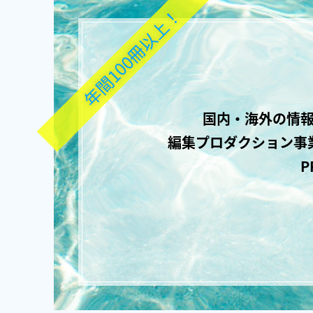
年間100冊以上！
国内・海外の情報
編集プロダクション事