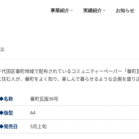
事業紹介
実績紹介
お知らせ
業
千代田区番町地域で配布されているコミュニティーペーパー「番町
に住む人が、番町をよく知り、楽しんで暮らせるような企画を盛り
◆名称
番町瓦版36号
◆版型
A4
◆発売日
5月上旬