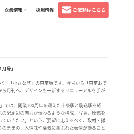
企業情報
採用情報
11月号」
ーパー「小さな旅」の東京版です。今号から「東京おで
から月刊へ、デザインも一新するリニューアルを手が
」では、開業100周年を迎えた十条駅と駒込駅を紹
れの駅周辺の魅力が伝わるような構成、写真、原稿を
していきたい」というご要望に応えるべく、取材・撮
りのままの、人情味や活気にあふれた表情が撮ること