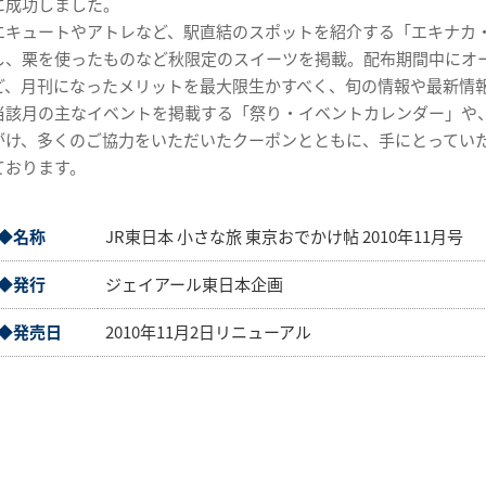
に成功しました。
エキュートやアトレなど、駅直結のスポットを紹介する「エキナカ
し、栗を使ったものなど秋限定のスイーツを掲載。配布期間中にオ
ど、月刊になったメリットを最大限生かすべく、旬の情報や最新情
当該月の主なイベントを掲載する「祭り・イベントカレンダー」や
がけ、多くのご協力をいただいたクーポンとともに、手にとってい
ております。
◆名称
JR東日本 小さな旅 東京おでかけ帖 2010年11月号
◆発行
ジェイアール東日本企画
◆発売日
2010年11月2日リニューアル