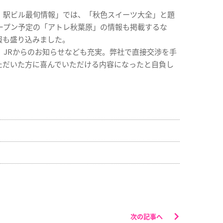
・駅ビル最旬情報」では、「秋色スイーツ大全」と題
ープン予定の「アトレ秋葉原」の情報も掲載するな
報も盛り込みました。
、JRからのお知らせなども充実。弊社で直接交渉を手
ただいた方に喜んでいただける内容になったと自負し
次の記事へ