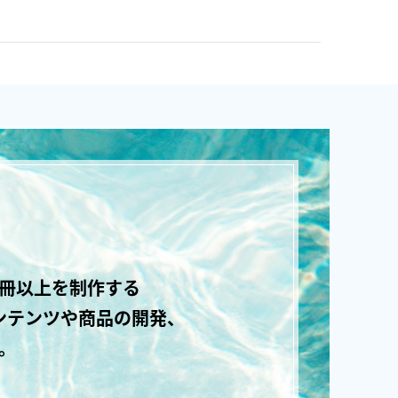
0冊以上を制作する
ンテンツや商品の開発、
。