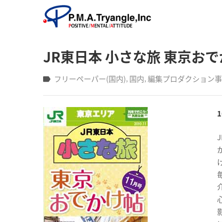
JR東日本 小さな旅 東京おでか
フリーペーパー(国内)
‚
国内
‚
編集プロダクション事