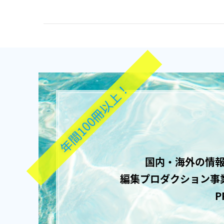
年間100冊以上！
国内・海外の情報
編集プロダクション事