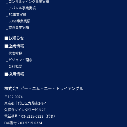
コンサルティング事業実績
アパレル事業実績
EC事業実績
SDGs事業実績
飲食事業実績
■お知らせ
■企業情報
代表挨拶
ビジョン・理念
会社概要
■採用情報
株式会社ピー・エム・エー・トライアングル
〒102-0074
東京都千代田区九段南2-9-4
久保寺ツインタワービル2F
電話番号：03-5215-0323（代表）
FAX番号：03-5215-0324