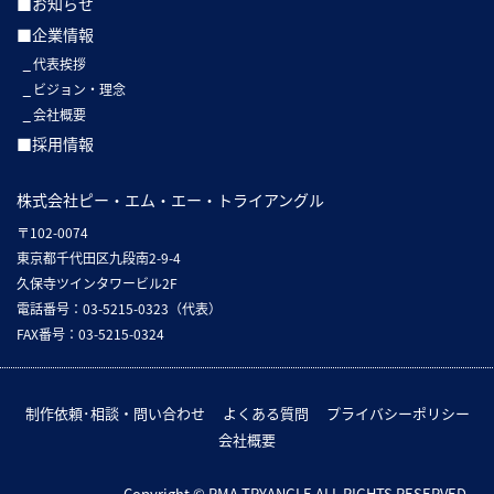
■お知らせ
■企業情報
代表挨拶
ビジョン・理念
会社概要
■採用情報
株式会社ピー・エム・エー・トライアングル
〒102-0074
東京都千代田区九段南2-9-4
久保寺ツインタワービル2F
電話番号：03-5215-0323（代表）
FAX番号：03-5215-0324
制作依頼･相談・問い合わせ
よくある質問
プライバシーポリシー
会社概要
Copyright © PMA TRYANGLE ALL RIGHTS RESERVED