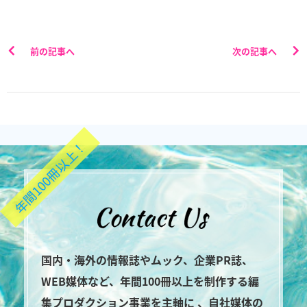
前の記事へ
次の記事へ
年間100冊以上！
国内・海外の情報誌やムック、企業PR誌、
WEB媒体など、年間100冊以上を制作する編
集プロダクション事業を主軸に 、自社媒体の