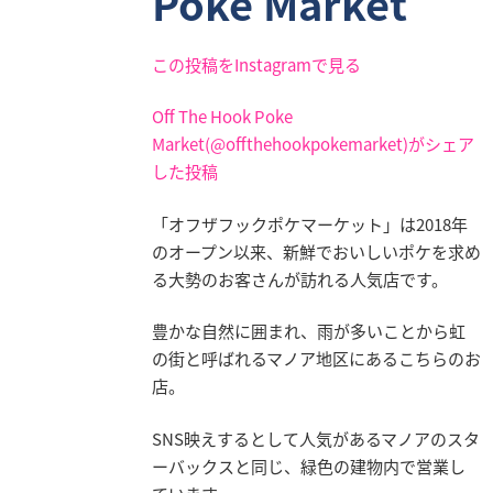
Poke Market
この投稿をInstagramで見る
Off The Hook Poke
Market(@offthehookpokemarket)がシェア
した投稿
「オフザフックポケマーケット」は2018年
のオープン以来、新鮮でおいしいポケを求め
る大勢のお客さんが訪れる人気店です。
豊かな自然に囲まれ、雨が多いことから虹
の街と呼ばれるマノア地区にあるこちらのお
店。
SNS映えするとして人気があるマノアのスタ
ーバックスと同じ、緑色の建物内で営業し