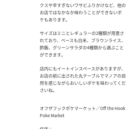
クスや辛すぎないワサビふりかけなど、他の
お店ではなかなか味わうことができないポ
ケもあります。
サイズはミニとレギュラーの2種類が用意さ
れており、ベースも白米、ブラウンライス、
酢飯、グリーンサラダの4種類から選ぶこと
ができます。
店内にもイートインスペースがありますが、
お店の前に出された丸テーブルでマノアの自
然を感じながらおいしいポケを味わってくだ
さいね。
オフザフックポケマーケット／Off the Hook
Poke Market
住所：