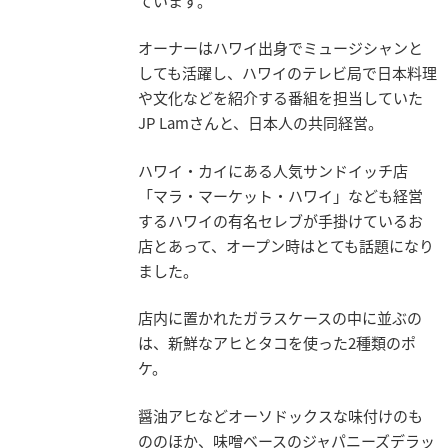
ています。
オーナーはハワイ出身でミュージシャンと
しても活躍し、ハワイのテレビ局で日本料理
や文化などを紹介する番組を担当していた
JP Lamさんと、日本人の共同経営。
ハワイ・カイにある人気サンドイッチ店
「マラ・マーケット・ハワイ」なども経営
するハワイの有名セレブが手掛けているお
店とあって、オープン時はとても話題になり
ました。
店内に置かれたガラスケースの中に並ぶの
は、新鮮なアヒとタコを使った2種類のポ
ケ。
醤油アヒなどオーソドックスな味付けのも
ののほか、味噌ベースのジャパニーズデラッ