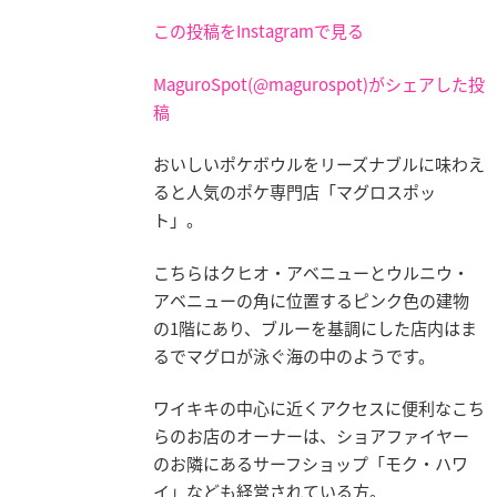
この投稿をInstagramで見る
MaguroSpot(@magurospot)がシェアした投
稿
おいしいポケボウルをリーズナブルに味わえ
ると人気のポケ専門店「マグロスポッ
ト」。
こちらはクヒオ・アベニューとウルニウ・
アベニューの角に位置するピンク色の建物
の1階にあり、ブルーを基調にした店内はま
るでマグロが泳ぐ海の中のようです。
ワイキキの中心に近くアクセスに便利なこち
らのお店のオーナーは、ショアファイヤー
のお隣にあるサーフショップ「モク・ハワ
イ」なども経営されている方。