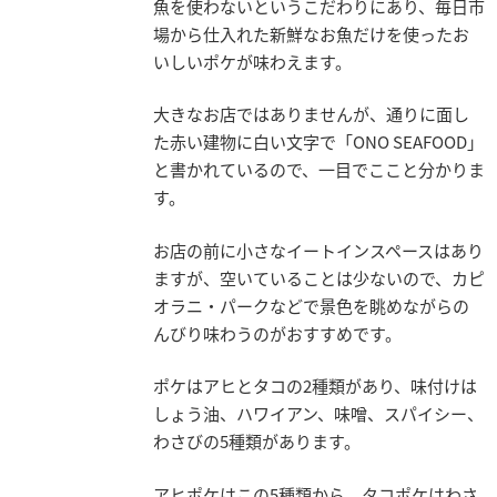
魚を使わないというこだわりにあり、毎日市
場から仕入れた新鮮なお魚だけを使ったお
いしいポケが味わえます。
大きなお店ではありませんが、通りに面し
た赤い建物に白い文字で「ONO SEAFOOD」
と書かれているので、一目でここと分かりま
す。
お店の前に小さなイートインスペースはあり
ますが、空いていることは少ないので、カピ
オラニ・パークなどで景色を眺めながらの
んびり味わうのがおすすめです。
ポケはアヒとタコの2種類があり、味付けは
しょう油、ハワイアン、味噌、スパイシー、
わさびの5種類があります。
アヒポケはこの5種類から、タコポケはわさ