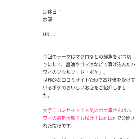
定休日：
水曜
URL：
今回のテーマはマグロなどの鮮魚をぶつ切
りにして、醤油やゴマ油などで漬け込んだハ
ワイのソウルフード「ポケ」。
世界的な口コミサイトYelpで高評価を受けて
いるポケのおいしいお店をご紹介しまし
た。
大手口コミサイトで人気のポケ屋さん
は
ハ
ワイの最新情報をお届け！LaniLani
で公開さ
れた投稿です。