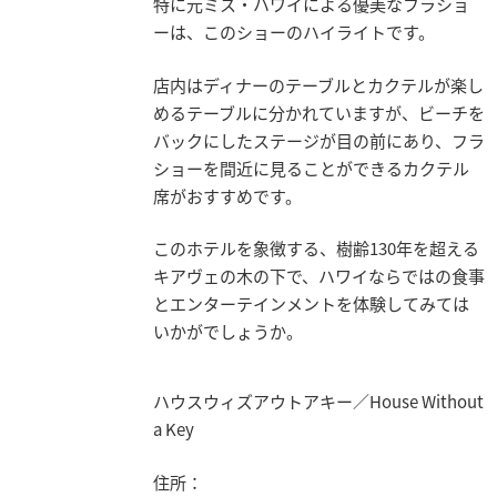
特に元ミス・ハワイによる優美なフラショ
ーは、このショーのハイライトです。
店内はディナーのテーブルとカクテルが楽し
めるテーブルに分かれていますが、ビーチを
バックにしたステージが目の前にあり、フラ
ショーを間近に見ることができるカクテル
席がおすすめです。
このホテルを象徴する、樹齢130年を超える
キアヴェの木の下で、ハワイならではの食事
とエンターテインメントを体験してみては
いかがでしょうか。
ハウスウィズアウトアキー／House Without
a Key
住所：