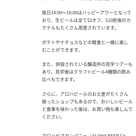
毎日14:00～16:00はハッピーアワーとなって
おり、生ビールは全て$2オフ、$10前後のカ
クテルもたくさん用意されています。
ポテトやナチョスなどの軽食と一緒に楽し
むことができます。
また、併設されている醸造所の見学ツアーも
あり、見学後はクラフトビール4種類の飲み
比べもできます。
さらに、アロハビールのお土産がたくさん
揃ったショップもあるので、おいしいビール
と食事を味わった後は、お買い物も楽しんで
ください。
アロハビアカンパニー／ALOHA BEER Co.