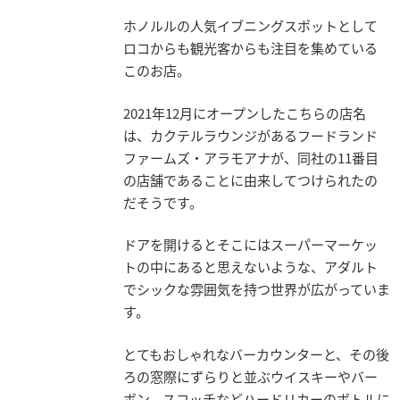
ホノルルの人気イブニングスポットとして
ロコからも観光客からも注目を集めている
このお店。
2021年12月にオープンしたこちらの店名
は、カクテルラウンジがあるフードランド
ファームズ・アラモアナが、同社の11番目
の店舗であることに由来してつけられたの
だそうです。
ドアを開けるとそこにはスーパーマーケッ
トの中にあると思えないような、アダルト
でシックな雰囲気を持つ世界が広がっていま
す。
とてもおしゃれなバーカウンターと、その後
ろの窓際にずらりと並ぶウイスキーやバー
ボン、スコッチなどハードリカーのボトルに