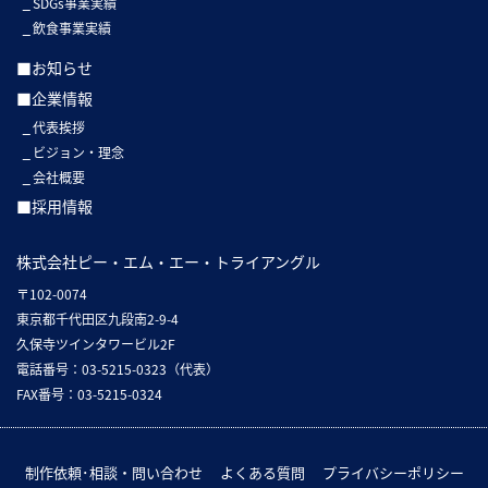
SDGs事業実績
飲食事業実績
■お知らせ
■企業情報
代表挨拶
ビジョン・理念
会社概要
■採用情報
株式会社ピー・エム・エー・トライアングル
〒102-0074
東京都千代田区九段南2-9-4
久保寺ツインタワービル2F
電話番号：03-5215-0323（代表）
FAX番号：03-5215-0324
制作依頼･相談・問い合わせ
よくある質問
プライバシーポリシー