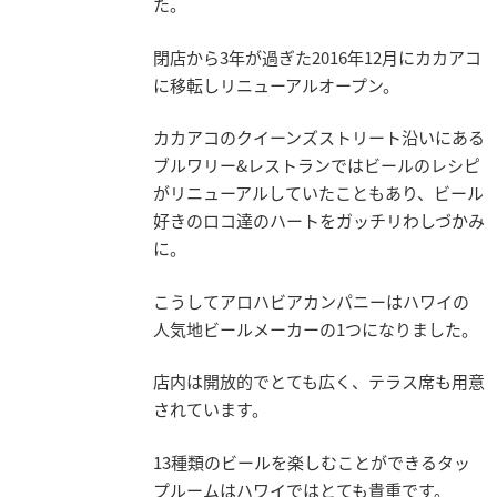
た。
閉店から3年が過ぎた2016年12月にカカアコ
に移転しリニューアルオープン。
カカアコのクイーンズストリート沿いにある
ブルワリー&レストランではビールのレシピ
がリニューアルしていたこともあり、ビール
好きのロコ達のハートをガッチリわしづかみ
に。
こうしてアロハビアカンパニーはハワイの
人気地ビールメーカーの1つになりました。
店内は開放的でとても広く、テラス席も用意
されています。
13種類のビールを楽しむことができるタッ
プルームはハワイではとても貴重です。