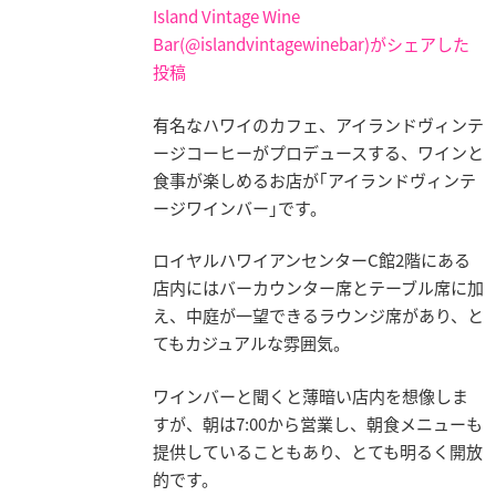
Island Vintage Wine
Bar(@islandvintagewinebar)がシェアした
投稿
有名なハワイのカフェ、アイランドヴィンテ
ージコーヒーがプロデュースする、ワインと
食事が楽しめるお店が｢アイランドヴィンテ
ージワインバー｣です。
ロイヤルハワイアンセンターC館2階にある
店内にはバーカウンター席とテーブル席に加
え、中庭が一望できるラウンジ席があり、と
てもカジュアルな雰囲気。
ワインバーと聞くと薄暗い店内を想像しま
すが、朝は7:00から営業し、朝食メニューも
提供していることもあり、とても明るく開放
的です。