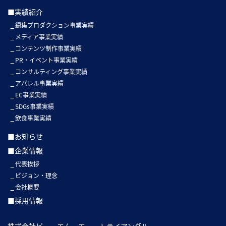
■実績紹介
編集プロダクション事業実績
メディア事業実績
コンテンツ制作事業実績
PR・イベント事業実績
コンサルティング事業実績
アパレル事業実績
EC事業実績
SDGs事業実績
飲食事業実績
■お知らせ
■企業情報
代表挨拶
ビジョン・理念
会社概要
■採用情報
株式会社ピー・エム・エー・トライアングル