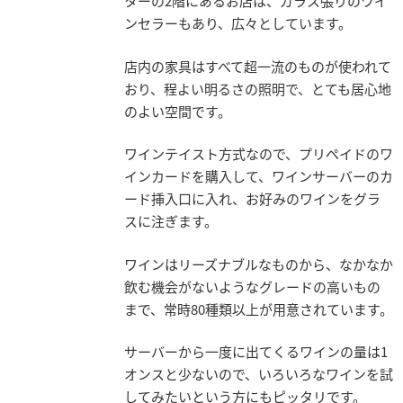
ターの2階にあるお店は、ガラス張りのワイ
ンセラーもあり、広々としています。
店内の家具はすべて超一流のものが使われて
おり、程よい明るさの照明で、とても居心地
のよい空間です。
ワインテイスト方式なので、プリペイドのワ
インカードを購入して、ワインサーバーのカ
ード挿入口に入れ、お好みのワインをグラ
スに注ぎます。
ワインはリーズナブルなものから、なかなか
飲む機会がないようなグレードの高いもの
まで、常時80種類以上が用意されています。
サーバーから一度に出てくるワインの量は1
オンスと少ないので、いろいろなワインを試
してみたいという方にもピッタリです。