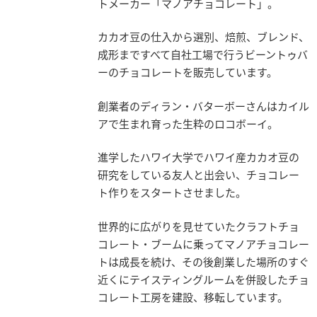
トメーカー「マノアチョコレート」。
カカオ豆の仕入から選別、焙煎、ブレンド、
成形まですべて自社工場で行うビーントゥバ
ーのチョコレートを販売しています。
創業者のディラン・バターボーさんはカイル
アで生まれ育った生粋のロコボーイ。
進学したハワイ大学でハワイ産カカオ豆の
研究をしている友人と出会い、チョコレー
ト作りをスタートさせました。
世界的に広がりを見せていたクラフトチョ
コレート・ブームに乗ってマノアチョコレー
トは成長を続け、その後創業した場所のすぐ
近くにテイスティングルームを併設したチョ
コレート工房を建設、移転しています。