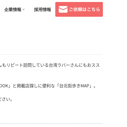
企業情報
採用情報
んもリピート訪問している台湾ラバーさんにもおスス
OOK」と掲載店探しに便利な「台北街歩きMAP」。
ださい。