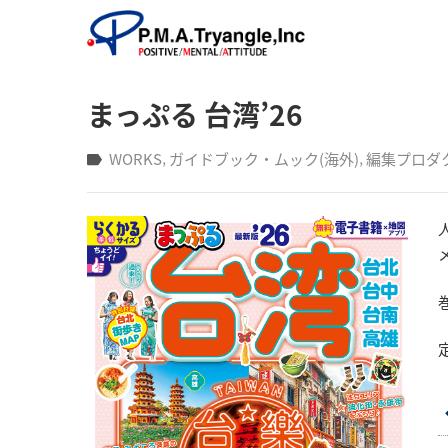
まっぷる 台湾’26
WORKS
‚
ガイドブック・ムック(海外)
‚
編集プロダ