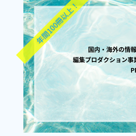
年間100冊以上！
国内・海外の情報
編集プロダクション事