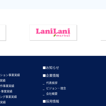
■お知らせ
クション事業実績
■企業情報
実績
代表挨拶
制作事業実績
ビジョン・理念
ト事業実績
会社概要
ング事業実績
■採用情報
業実績