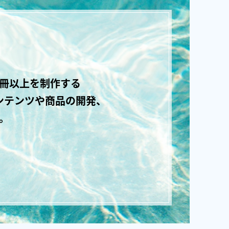
0冊以上を制作する
ンテンツや商品の開発、
。